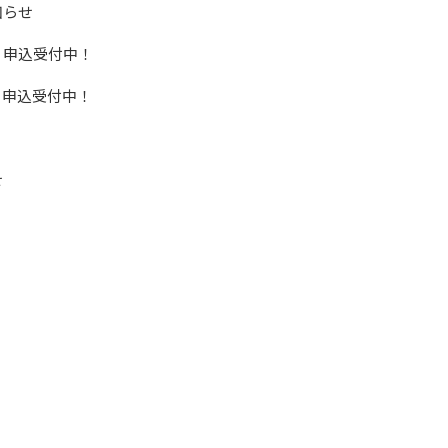
知らせ
 申込受付中！
 申込受付中！
せ