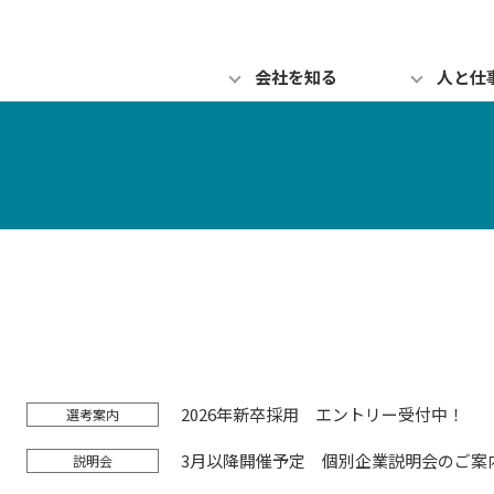
会社を知る
人と仕
2026年新卒採用 エントリー受付中！
選考案内
3月以降開催予定 個別企業説明会のご案
説明会