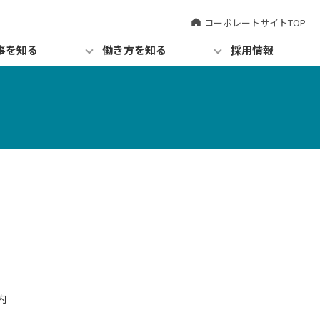
コーポレートサイトTOP
事を知る
働き方を知る
採用情報
内