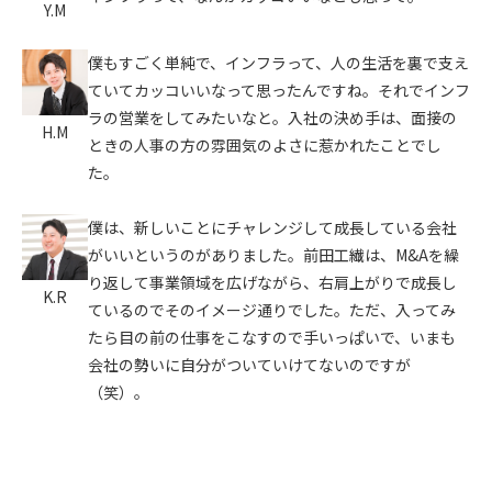
Y.M
僕もすごく単純で、インフラって、人の生活を裏で支え
ていてカッコいいなって思ったんですね。それでインフ
ラの営業をしてみたいなと。入社の決め手は、面接の
H.M
ときの人事の方の雰囲気のよさに惹かれたことでし
た。
僕は、新しいことにチャレンジして成長している会社
がいいというのがありました。前田工繊は、M&Aを繰
り返して事業領域を広げながら、右肩上がりで成長し
K.R
ているのでそのイメージ通りでした。ただ、入ってみ
たら目の前の仕事をこなすので手いっぱいで、いまも
会社の勢いに自分がついていけてないのですが
（笑）。