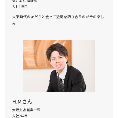
福井本社 購買部
入社1年目
大学時代の友だちと会って近況を語り合うのが今の楽し
み。
H.Mさん
大阪支店 営業一課
入社2年目