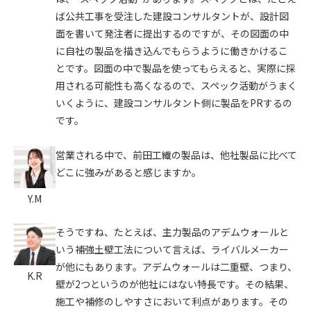
ば公共工事を受注した建設コンサルタントが、設計図
面を書いて発注者に提出するのですが、その図面の中
に自社の製品を描き込んでもらうように働きかけるこ
とです。図面の中で製品を使ってもらえると、実際に採
用される可能性も高くなるので、スペック活動がうまく
いくように、建設コンサルタント側に製品をPRするの
です。
営業される中で、前田工繊の製品は、他社製品に比べて
どこに強みがあると感じますか。
Y.M
そうですね、たとえば、主力製品のアデムウォールと
いう補強土壁工法について言えば、ライバルメーカー
が他にもあります。アデムウォールは二重壁、つまり、
K.R
壁が2つというのが他社にはない特長です。その結果、
施工や補修のしやすさにおいて利点があります。その