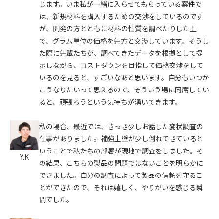
じます。いま私が一緒に入らせてもらっている案件で
は、新規材料を購入するための交渉をしているのです
が、開発の方とともに材料の性質を調べたりした上
で、グラム単位の価格を先方と交渉しています。そうし
た際に先輩たちが、調べてきたデータを根拠として提
示しながら、コストダウンを目指して価格交渉をして
いるのを見ると、すごいなあと思います。自分もいつか
こうなりたいって思えるので、そういう場に同席してい
ると、頑張ろうという気持ちが湧いてきます。
私の場合、最近では、さっき少しお話した変状調査の
仕事がありました。補強土壁が少し倒れてきていると
いうことで私たちの部署が現地で調査をしました。そ
Y.K
の結果、こちらの製品の問題ではないことを明らかに
できました。自分の調査によって製品の信頼を守るこ
とができたので、それは嬉しく、やりがいを感じる瞬
間でした。