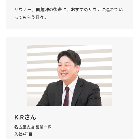
サウナー。同趣味の後輩に、おすすめサウナに連れてい
ってもらう日々。
K.Rさん
名古屋支店 営業一課
入社4年目