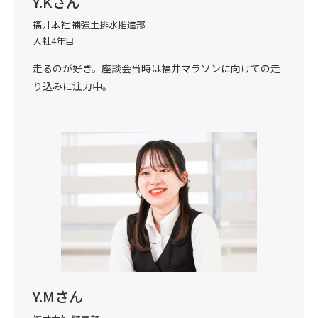
Y.Kさん
福井本社 補強土排水推進部
入社4年目
走るのが好き。座談会当時は福井マラソンに向けての走
り込みに注力中。
Y.Mさん