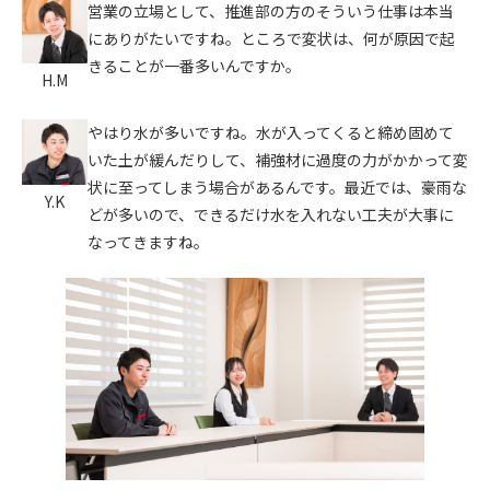
営業の立場として、推進部の方のそういう仕事は本当
にありがたいですね。ところで変状は、何が原因で起
きることが一番多いんですか。
H.M
やはり水が多いですね。水が入ってくると締め固めて
いた土が緩んだりして、補強材に過度の力がかかって変
状に至ってしまう場合があるんです。最近では、豪雨な
Y.K
どが多いので、できるだけ水を入れない工夫が大事に
なってきますね。