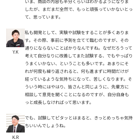
いま、商談の内容も半分くらいはわかるようになりま
したが、まだまだ全然で、もっと頑張っていかないとっ
て、思っています。
私も開発として、実験や試験をすることが多くありま
す。その際、事前に予測を立てて臨むのですが、その
通りにならないことばかりなんですね。なぜだろうって
Y.K
考えて自分なりに改善してまた試験する、でもやっぱり
うまくいかない、ということも多いです。あまりにそ
れが何度も繰り返されると、何も進まずに時間だけが
経っているような気持ちになって、苦しくなります。そ
ういう時にはやはり、皆さんと同じように、先輩方に
相談して意見を聞くことになるのですが、自分自身も
っと成長しなければって思います。
でも、試験してピタッとはまると、きっとめっちゃ気持
ちいいんでしょうね。
K.R