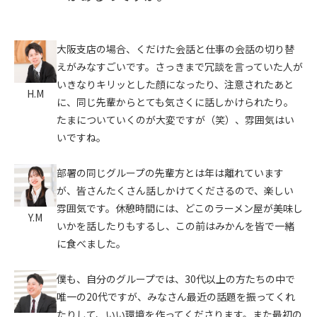
大阪支店の場合、くだけた会話と仕事の会話の切り替
えがみなすごいです。さっきまで冗談を言っていた人が
いきなりキリッとした顔になったり、注意されたあと
H.M
に、同じ先輩からとても気さくに話しかけられたり。
たまについていくのが大変ですが（笑）、雰囲気はい
いですね。
部署の同じグループの先輩方とは年は離れています
が、皆さんたくさん話しかけてくださるので、楽しい
雰囲気です。休憩時間には、どこのラーメン屋が美味し
Y.M
いかを話したりもするし、この前はみかんを皆で一緒
に食べました。
僕も、自分のグループでは、30代以上の方たちの中で
唯一の20代ですが、みなさん最近の話題を振ってくれ
たりして、いい環境を作ってくださります。また最初の