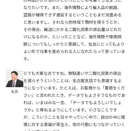
なりたいです。また、海外情勢により輸入品の航路、
空路が確保できず遅延するということもまだ当面ある
と思いますし、それなら他地域で商材を探そうとか、
その場合、輸送にかかる二酸化炭素の排出量はどれだ
けになるのか、といったことなど、海外情勢や環境問
題についてもしっかりと意識して、社会にとってもより
よい形で仕事を進められる人になれたらって思っていま
す。
とても大事な点ですね。無駄遣いや二酸化炭素の排出
を減らそうということは、名古屋支店でも意識するよ
うになっています。たとえば、お客様から「書類をくだ
K.R
さい」と言われたとき、データでもよさそうなものであ
れば、いまはみな一言、「データでもよろしいでしょ
うか」と尋ねるようにしています。小さなことです
が、こういうことを日々やっていく中で、自分の中に環
境に対する意識が芽生え、他の行動にもつながっていく