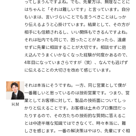
ってしまうんですよね。でも、先輩方は、無理なことに
はちゃんと「それは難しいです」と言っています。自分
もいまは、言いづらいことでも言うべきことはしっか
り伝えるようと心掛けています。結果として、その方が
相手にも信頼されるし、いい関係もできるんですよね。
それは社内でも同じで、困ったことがあったら、遠慮
せずに先輩に相談することが大切です。相談せずに抱
え込んでうまくいかなくなった経験が何度かあるので、
4年目になっていまさらですが（笑）、なんでも逃げず
に伝えることの大切さを改めて感じています。
それは本当にそうですね。一方、同じ営業として僕が
一番難しいと思っているのは技術営業です。つまり、営
業としてお客様に対して、製品の技術面についてしっ
H.M
かりと伝えることです。お客様は土木のプロ集団だっ
たりするので、その方たちの技術的な質問に答えるこ
とは中途半端な知識ではできなくて、時々本当に、難
しさを感じます。一番の解決策はやはり、先輩にすぐ相