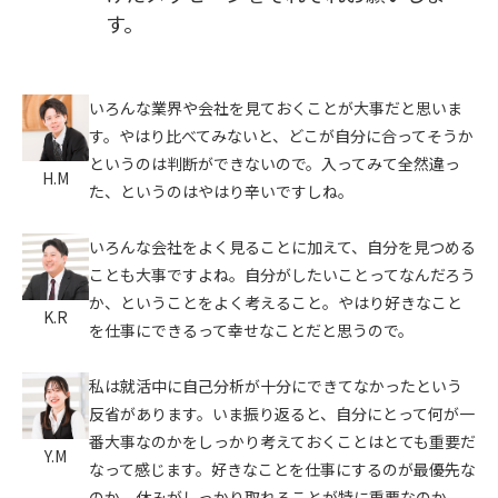
す。
いろんな業界や会社を見ておくことが大事だと思いま
す。やはり比べてみないと、どこが自分に合ってそうか
というのは判断ができないので。入ってみて全然違っ
H.M
た、というのはやはり辛いですしね。
いろんな会社をよく見ることに加えて、自分を見つめる
ことも大事ですよね。自分がしたいことってなんだろう
か、ということをよく考えること。やはり好きなこと
K.R
を仕事にできるって幸せなことだと思うので。
私は就活中に自己分析が十分にできてなかったという
反省があります。いま振り返ると、自分にとって何が一
番大事なのかをしっかり考えておくことはとても重要だ
Y.M
なって感じます。好きなことを仕事にするのが最優先な
のか、休みがしっかり取れることが特に重要なのか、