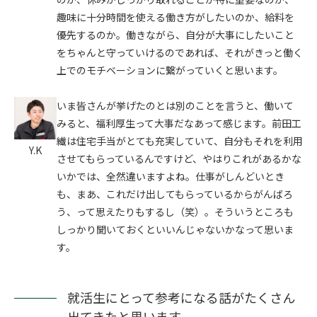
趣味に十分時間を使える働き方がしたいのか、給料を
優先するのか。働きながら、自分が大事にしたいこと
をちゃんと守っていけるのであれば、それがきっと働く
上でのモチベーションに繋がっていくと思います。
いま皆さんが挙げたのとは別のことを言うと、働いて
みると、福利厚生って大事だなあって感じます。前田工
繊は住宅手当がとても充実していて、自分もそれを利用
Y.K
させてもらっているんですけど、やはりこれがあるかな
いかでは、全然違いますよね。仕事がしんどいとき
も、まあ、これだけ出してもらっているからがんばろ
う、って思えたりもするし（笑）。そういうところも
しっかり聞いておくといいんじゃないかなって思いま
す。
就活生にとって参考になる話がたくさん
出てきたと思います。