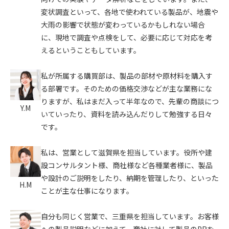
変状調査といって、各地で使われている製品が、地震や
大雨の影響で状態が変わっているかもしれない場合
に、現地で調査や点検をして、必要に応じて対応を考
えるということもしています。
私が所属する購買部は、製品の部材や原材料を購入す
る部署です。そのための価格交渉などが主な業務にな
りますが、私はまだ入って半年なので、先輩の商談につ
Y.M
いていったり、資料を読み込んだりして勉強する日々
です。
私は、営業として滋賀県を担当しています。役所や建
設コンサルタント様、商社様など各種業者様に、製品
や設計のご説明をしたり、納期を管理したり、といった
H.M
ことが主な仕事になります。
自分も同じく営業で、三重県を担当しています。お客様
への製品説明などに加えて、商社に対して製品のPRを