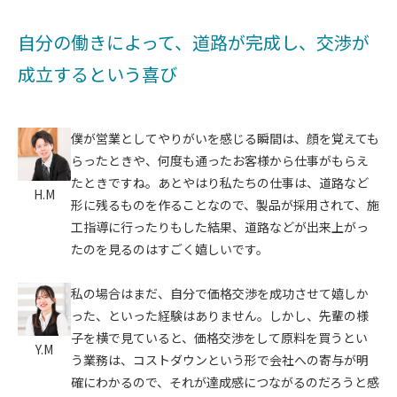
自分の働きによって、道路が完成し、交渉が
成立するという喜び
僕が営業としてやりがいを感じる瞬間は、顔を覚えても
らったときや、何度も通ったお客様から仕事がもらえ
たときですね。あとやはり私たちの仕事は、道路など
H.M
形に残るものを作ることなので、製品が採用されて、施
工指導に行ったりもした結果、道路などが出来上がっ
たのを見るのはすごく嬉しいです。
私の場合はまだ、自分で価格交渉を成功させて嬉しか
った、といった経験はありません。しかし、先輩の様
子を横で見ていると、価格交渉をして原料を買うとい
Y.M
う業務は、コストダウンという形で会社への寄与が明
確にわかるので、それが達成感につながるのだろうと感