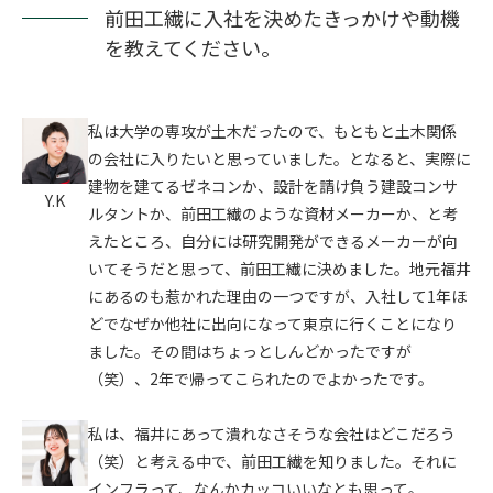
前田工繊に入社を決めたきっかけや動機
を教えてください。
私は大学の専攻が土木だったので、もともと土木関係
の会社に入りたいと思っていました。となると、実際に
建物を建てるゼネコンか、設計を請け負う建設コンサ
Y.K
ルタントか、前田工繊のような資材メーカーか、と考
えたところ、自分には研究開発ができるメーカーが向
いてそうだと思って、前田工繊に決めました。地元福井
にあるのも惹かれた理由の一つですが、入社して1年ほ
どでなぜか他社に出向になって東京に行くことになり
ました。その間はちょっとしんどかったですが
（笑）、2年で帰ってこられたのでよかったです。
私は、福井にあって潰れなさそうな会社はどこだろう
（笑）と考える中で、前田工繊を知りました。それに
インフラって、なんかカッコいいなとも思って。