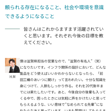
頼られる存在になること、社会や環境を意識
できるようになること
皆さんはこれからますます活躍されてい
くと思います。それぞれ今後の目標を教
えてください。
僕は滋賀県担当の営業なので、“滋賀の有名人”（笑）
になりたいです。インフラ関係の設計において、どんな
製品をどう使えばいいかわからないとなったら、「前
H.M
田工繊のあいつに聞け」って言われたい。十分な知識を
身につけて、人脈もしっかり作る。それを20代後半ま
でには果たしたいです。あと、今後自分の後輩も入って
くる中で、困ったときには気軽に声をかけたいと思って
もらえるような、いい意味で”なめられてる先輩”にな
れたらなあと思っています。いまも質問はしてもらえま