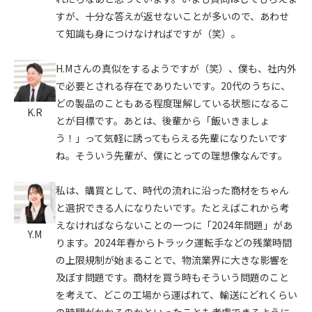
すが、十分な答えが返せないことが多いので、あわせ
て知識も身につけなければですが（笑）。
H.Mさんの真似をするようですが（笑）、僕も、社内外
で必要とされる存在でありたいです。20代のうちに、
どの製品のこともある程度理解している状態になるこ
K.R
とが目標です。あとは、後輩から「飯いきましょ
う！」って気軽に誘ってもらえる先輩になりたいです
ね。そういう先輩が、僕にとっての理想像なんです。
私は、購買として、時代の流れに沿った商材をちゃん
と選択できる人になりたいです。たとえばこれから考
えなければならないことの一つに「2024年問題」があ
Y.M
ります。2024年春からトラック運転手などの残業時間
の上限規制が始まることで、物流業界に大きな影響を
及ぼす問題です。商材を買う時もそういう問題のこと
を考えて、どこの工場から運ばれて、輸送にどれくらい
の時間がかかるのかといったことも考慮できるように