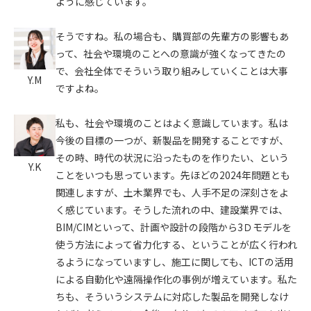
ように感じています。
そうですね。私の場合も、購買部の先輩方の影響もあ
って、社会や環境のことへの意識が強くなってきたの
で、会社全体でそういう取り組みしていくことは大事
Y.M
ですよね。
私も、社会や環境のことはよく意識しています。私は
今後の目標の一つが、新製品を開発することですが、
その時、時代の状況に沿ったものを作りたい、という
Y.K
ことをいつも思っています。先ほどの2024年問題とも
関連しますが、土木業界でも、人手不足の深刻さをよ
く感じています。そうした流れの中、建設業界では、
BIM/CIMといって、計画や設計の段階から3Ｄモデルを
使う方法によって省力化する、ということが広く行われ
るようになっていますし、施工に関しても、ICTの活用
による自動化や遠隔操作化の事例が増えています。私た
ちも、そういうシステムに対応した製品を開発しなけ